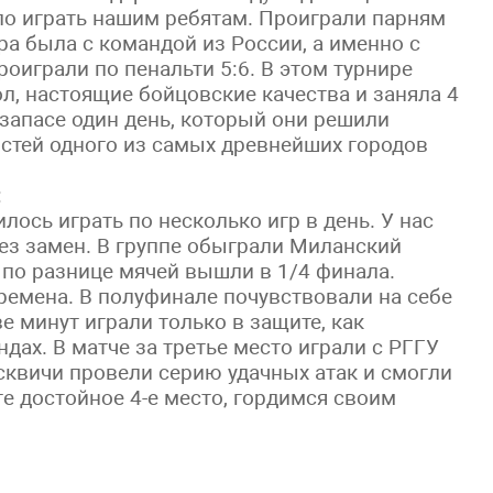
ло играть нашим ребятам. Проиграли парням
ра была с командой из России, а именно с
роиграли по пенальти 5:6. В этом турнире
л, настоящие бойцовские качества и заняла 4
 запасе один день, который они решили
стей одного из самых древнейших городов
:
ось играть по несколько игр в день. У нас
ез замен. В группе обыграли Миланский
, по разнице мячей вышли в 1/4 финала.
ремена. В полуфинале почувствовали на себе
е минут играли только в защите, как
дах. В матче за третье место играли с РГГУ
осквичи провели серию удачных атак и смогли
ге достойное 4-е место, гордимся своим