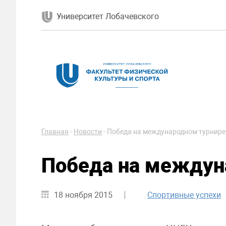
Университет Лобачевского
Главная
-
Новости
-
Победа на международном турнире
Победа на междун
18 ноября 2015
Спортивные успехи