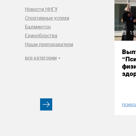
Новости ННГУ
Спортивные успехи
Бадминтон
15
Единоборства
Наши преподаватели
Вып
все категории
“Пси
физи
здор
психо