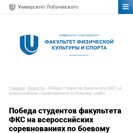
Университет Лобачевского
Главная
-
Новости
-
Победа студентов факультета ФКС на
всероссийских соревнованиях по боевому самбо
Победа студентов факультета
ФКС на всероссийских
соревнованиях по боевому