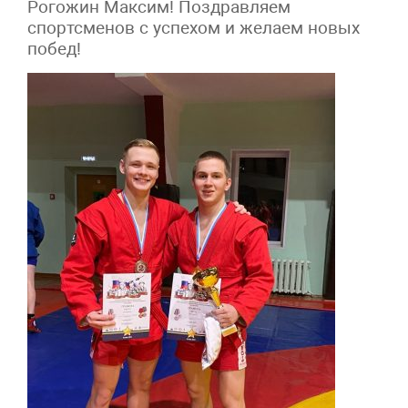
Рогожин Максим! Поздравляем
спортсменов с успехом и желаем новых
побед!