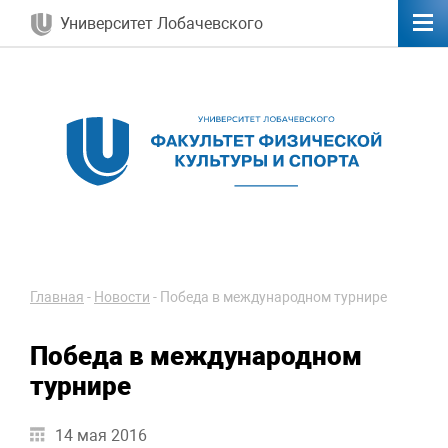
Университет Лобачевского
Главная
-
Новости
-
Победа в международном турнире
Победа в международном
турнире
14 мая 2016