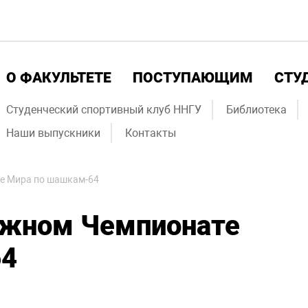
О ФАКУЛЬТЕТЕ
ПОСТУПАЮЩИМ
СТУ
Студенческий спортивный клуб ННГУ
Библиотека
Наши выпускники
Контакты
е Мира по шашкам-64
ежном Чемпионате
64