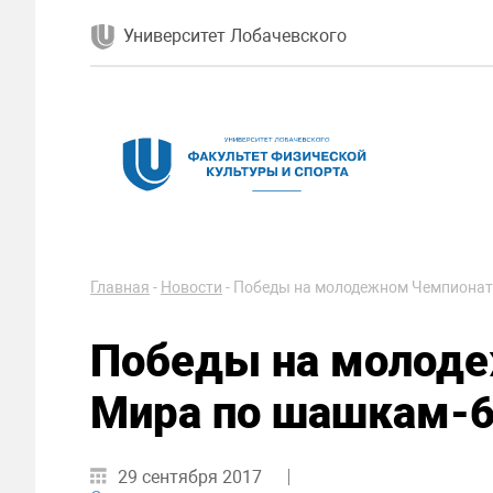
Университет Лобачевского
Главная
-
Новости
-
Победы на молодежном Чемпионат
Победы на молод
Мира по шашкам-
29 сентября 2017