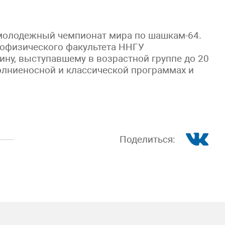
 молодежный чемпионат мира по шашкам-64.
иофизического факультета ННГУ
ну, выступавшему в возрастной группе до 20
молниеносной и классической программах и
Поделиться: