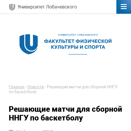
Университет Лобачевского
Главная
-
Новости
-
Решающие матчи для сборной ННГУ
по баскетболу
Решающие матчи для сборной
ННГУ по баскетболу