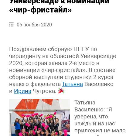
Универсиаде в номинации
«чир-фристайл»
05 ноября 2020
Поздравляем сборную ННГУ по
чирлидингу на областной Универсиаде
2020, которая заняла 2-е место в
номинации «чир-фристайл». В составе
сборной выступали студентки 2 курса
нашего факультета
Татьяна
Василенко
и
Ирина
Чугрова.
Татьяна
Василенко: “Я
уверена, что
каждый из нас
приложил не мало