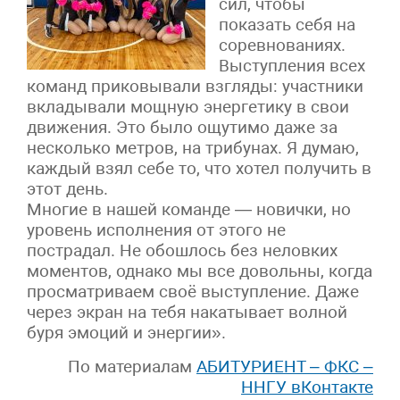
сил, чтобы
показать себя на
соревнованиях.
Выступления всех
команд приковывали взгляды: участники
вкладывали мощную энергетику в свои
движения. Это было ощутимо даже за
несколько метров, на трибунах. Я думаю,
каждый взял себе то, что хотел получить в
этот день.
Многие в нашей команде — новички, но
уровень исполнения от этого не
пострадал. Не обошлось без неловких
моментов, однако мы все довольны, когда
просматриваем своё выступление. Даже
через экран на тебя накатывает волной
буря эмоций и энергии».
По материалам
АБИТУРИЕНТ – ФКС –
ННГУ вКонтакте