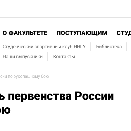
О ФАКУЛЬТЕТЕ
ПОСТУПАЮЩИМ
СТУ
Студенческий спортивный клуб ННГУ
Библиотека
Наши выпускники
Контакты
ссии по рукопашному бою
ь первенства России
ою