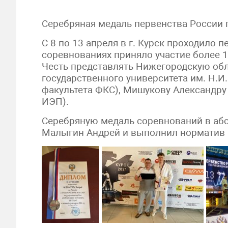
Серебряная медаль первенства России 
С 8 по 13 апреля в г. Курск проходило 
соревнованиях приняло участие более 1
Честь представлять Нижегородскую об
государственного университета им. Н.И
факультета ФКС), Мишукову Александру
ИЭП).
Серебряную медаль соревнований в аб
Малыгин Андрей и выполнил норматив 