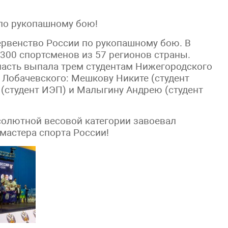
по рукопашному бою!
первенство России по рукопашному бою. В
300 спортсменов из 57 регионов страны.
ласть выпала трем студентам Нижегородского
. Лобачевского: Мешкову Никите (студент
 (студент ИЭП) и Малыгину Андрею (студент
солютной весовой категории завоевал
мастера спорта России!