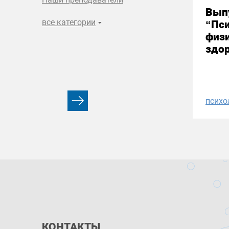
Вып
все категории
“Пси
физи
здор
психо
КОНТАКТЫ