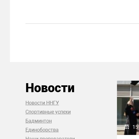
Новости
Новости ННГУ
Спортивные успехи
Бадминтон
15
Единоборства
Наши преподаватели