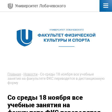
Университет Лобачевского
Главная
-
Новости
-
Со среды 18 ноября все учебные
занятия на факультете ФКС переводятся в дистанционную
форму
Со среды 18 ноября все
учебные занятия на