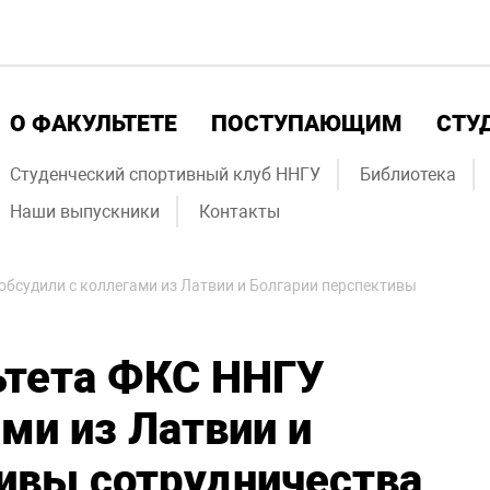
О ФАКУЛЬТЕТЕ
ПОСТУПАЮЩИМ
СТУ
Студенческий спортивный клуб ННГУ
Библиотека
Наши выпускники
Контакты
бсудили с коллегами из Латвии и Болгарии перспективы
ьтета ФКС ННГУ
ами из Латвии и
ивы сотрудничества