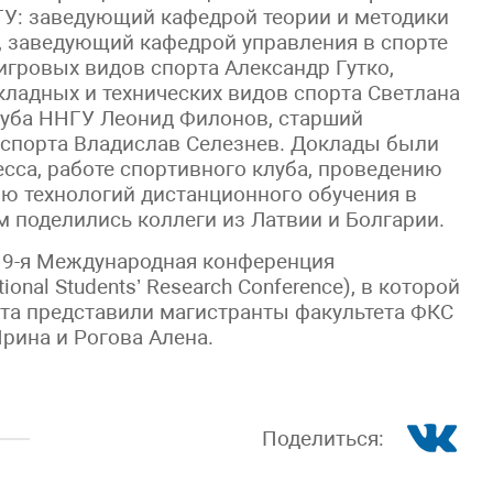
ГУ: заведующий кафедрой теории и методики
, заведующий кафедрой управления в спорте
игровых видов спорта Александр Гутко,
кладных и технических видов спорта Светлана
луба ННГУ Леонид Филонов, старший
 спорта Владислав Селезнев. Доклады были
сса, работе спортивного клуба, проведению
ию технологий дистанционного обучения в
 поделились коллеги из Латвии и Болгарии.
19-я Международная конференция
ional Students’ Research Conference), в которой
рта представили магистранты факультета ФКС
рина и Рогова Алена.
Поделиться: