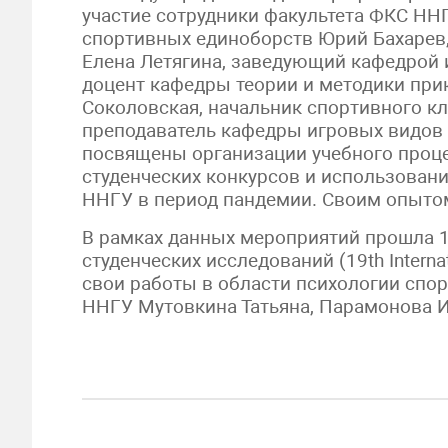
участие сотрудники факультета ФКС НН
спортивных единоборств Юрий Бахарев
Елена Летягина, заведующий кафедрой 
доцент кафедры теории и методики при
Соколовская, начальник спортивного к
преподаватель кафедры игровых видов
посвящены организации учебного проце
студенческих конкурсов и использован
ННГУ в период пандемии. Своим опытом
В рамках данных мероприятий прошла 
студенческих исследований (19th Internat
свои работы в области психологии спо
ННГУ Мутовкина Татьяна, Парамонова И