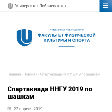
Университет Лобачевского
Главная
-
Новости
-
Спартакиада ННГУ 2019 по шашкам
Спартакиада ННГУ 2019 по
шашкам
22 апреля 2019