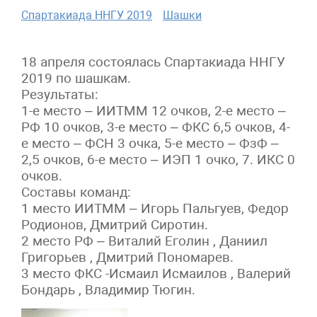
Спартакиада ННГУ 2019
Шашки
18 апреля состоялась Спартакиада ННГУ
2019 по шашкам.
Результаты:
1-е место – ИИТММ 12 очков, 2-е место –
РФ 10 очков, 3-е место – ФКС 6,5 очков, 4-
е место – ФСН 3 очка, 5-е место – ФзФ –
2,5 очков, 6-е место – ИЭП 1 очко, 7. ИКС 0
очков.
Составы команд:
1 место ИИТММ – Игорь Пальгуев, Федор
Родионов, Дмитрий Сиротин.
2 место РФ – Виталий Еголин , Даниил
Григорьев , Дмитрий Пономарев.
3 место ФКС -Исмаил Исмаилов , Валерий
Бондарь , Владимир Тюгин.