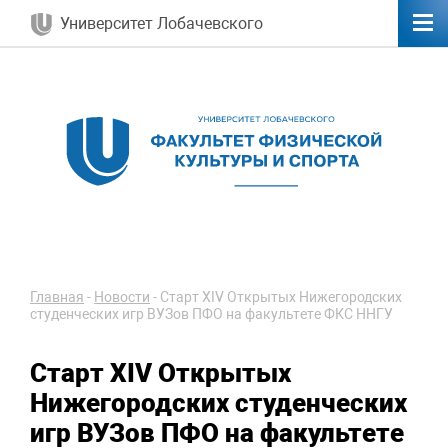
Университет Лобачевского
Главная
-
Новости
-
Старт XIV Открытых Нижегородских
студенческих игр ВУЗов ПФО на факультете ФКС ННГУ
Старт XIV Открытых
Нижегородских студенческих
игр ВУЗов ПФО на факультете