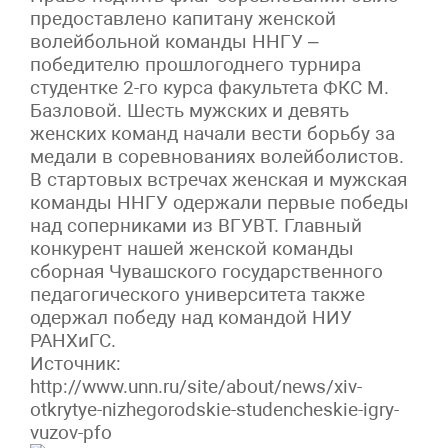
предоставлено капитану женской
волейбольной команды ННГУ –
победителю прошлогоднего турнира
студентке 2-го курса факультета ФКС М.
Базловой. Шесть мужских и девять
женских команд начали вести борьбу за
медали в соревнованиях волейболистов.
В стартовых встречах женская и мужская
команды ННГУ одержали первые победы
над соперниками из ВГУВТ. Главный
конкурент нашей женской команды
сборная Чувашского государственного
педагогического университета также
одержал победу над командой НИУ
РАНХиГС.
Источник:
http://www.unn.ru/site/about/news/xiv-
otkrytye-nizhegorodskie-studencheskie-igry-
vuzov-pfo