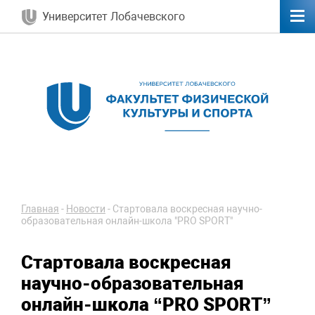
Университет Лобачевского
Главная
-
Новости
-
Стартовала воскресная научно-
образовательная онлайн-школа "PRO SPORT"
Стартовала воскресная
научно-образовательная
онлайн-школа “PRO SPORT”