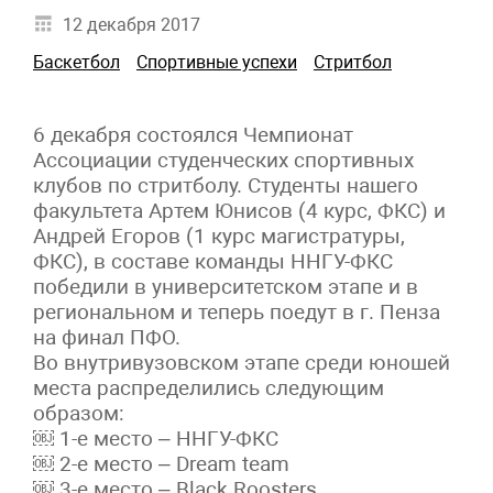
12 декабря 2017
Баскетбол
Спортивные успехи
Стритбол
6 декабря состоялся Чемпионат
Ассоциации студенческих спортивных
клубов по стритболу. Студенты нашего
факультета Артем Юнисов (4 курс, ФКС) и
Андрей Егоров (1 курс магистратуры,
ФКС), в составе команды ННГУ-ФКС
победили в университетском этапе и в
региональном и теперь поедут в г. Пенза
на финал ПФО.
Во внутривузовском этапе среди юношей
места распределились следующим
образом:
￼ 1-е место – ННГУ-ФКС
￼ 2-е место – Dream team
￼ 3-е место – Black Roosters