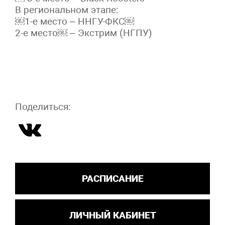
В региональном этапе:
￼1-е место – ННГУ-ФКС￼
2-е место￼ – Экстрим (НГПУ)
Поделиться:
РАСПИСАНИЕ
ЛИЧНЫЙ КАБИНЕТ