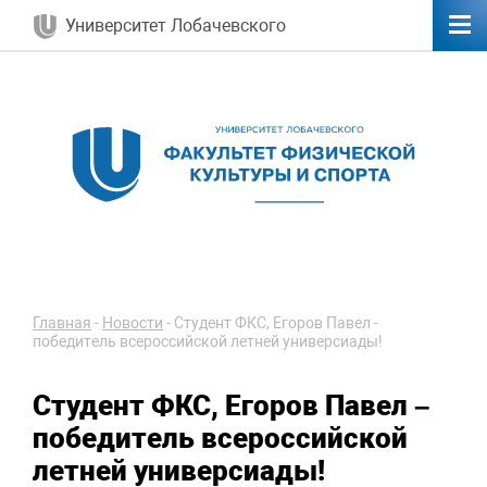
Университет Лобачевского
Главная
-
Новости
-
Студент ФКС, Егоров Павел -
победитель всероссийской летней универсиады!
Студент ФКС, Егоров Павел –
победитель всероссийской
летней универсиады!