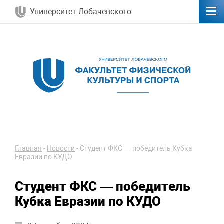
Университет Лобачевского
Главная
-
Новости
-
Студент ФКС — победитель Кубка
Евразии по КУДО
Студент ФКС — победитель
Кубка Евразии по КУДО