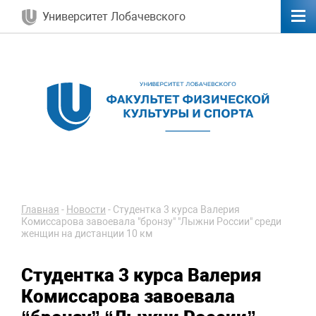
Университет Лобачевского
Главная
-
Новости
-
Студентка 3 курса Валерия
Комиссарова завоевала "бронзу" "Лыжни России" среди
женщин на дистанции 10 км
Студентка 3 курса Валерия
Комиссарова завоевала