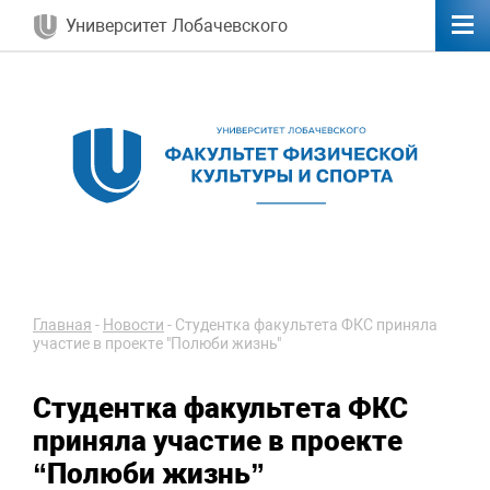
Университет Лобачевского
Главная
-
Новости
-
Студентка факультета ФКС приняла
участие в проекте "Полюби жизнь"
Студентка факультета ФКС
приняла участие в проекте
“Полюби жизнь”