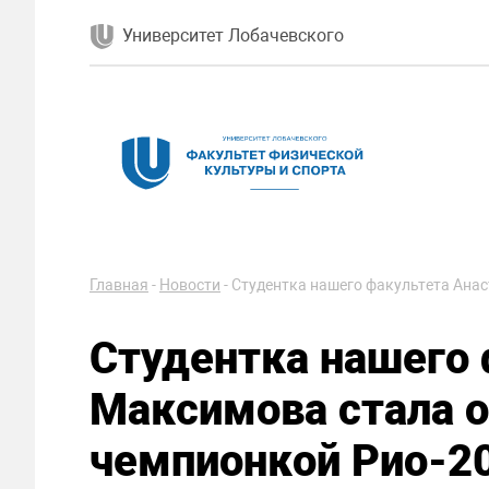
Университет Лобачевского
Главная
-
Новости
-
Студентка нашего факультета Ана
Студентка нашего 
Максимова стала 
чемпионкой Рио-2