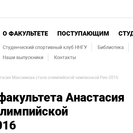
О ФАКУЛЬТЕТЕ
ПОСТУПАЮЩИМ
СТУ
Студенческий спортивный клуб ННГУ
Библиотека
Наши выпускники
Контакты
стасия Максимова стала олимпийской чемпионкой Рио-2016
факультета Анастасия
олимпийской
016