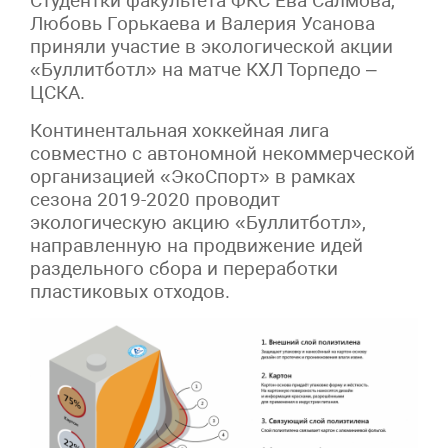
Студентки факультета ФКС Ева Салмова,
Любовь Горькаева и Валерия Усанова
приняли участие в экологической акции
«Буллитботл» на матче КХЛ Торпедо –
ЦСКА.
Континентальная хоккейная лига
совместно с автономной некоммерческой
организацией «ЭкоСпорт» в рамках
сезона
2019-2020
проводит
экологическую акцию «Буллитботл»,
направленную на продвижение идей
раздельного сбора и переработки
пластиковых отходов.