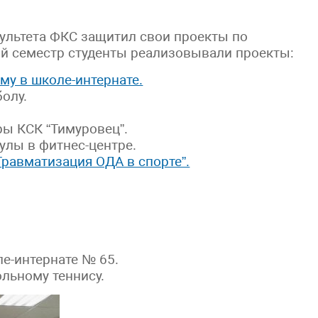
ультета ФКС защитил свои проекты по
ий семестр студенты реализовывали проекты:
му в школе-интернате.
олу.
ы КСК “Тимуровец”.
улы в фитнес-центре.
Травматизация ОДА в спорте”.
е-интернате № 65.
льному теннису.