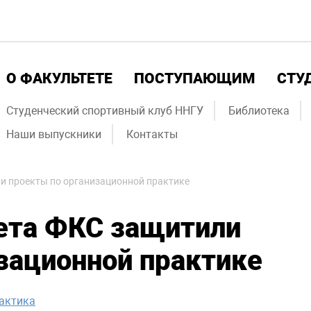
О ФАКУЛЬТЕТЕ
ПОСТУПАЮЩИМ
СТУ
Студенческий спортивный клуб ННГУ
Библиотека
Наши выпускники
Контакты
и проекты по организационной практике
ета ФКС защитили
зационной практике
актика