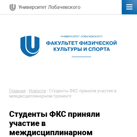
Университет Лобачевского
Главная
-
Новости
-
Студенты ФКС приняли участие в
междисциплинарном тренинге
Студенты ФКС приняли
участие в
междисциплинарном