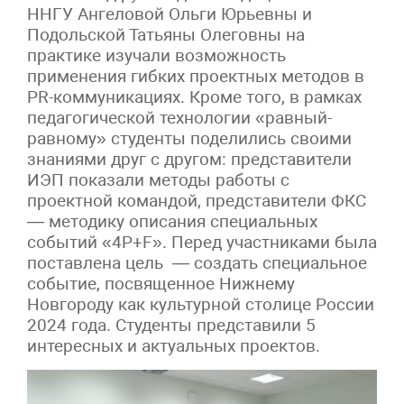
ННГУ Ангеловой Ольги Юрьевны и
Подольской Татьяны Олеговны на
практике изучали возможность
применения гибких проектных методов в
PR-коммуникациях. Кроме того, в рамках
педагогической технологии «равный-
равному» студенты поделились своими
знаниями друг с другом: представители
ИЭП показали методы работы с
проектной командой, представители ФКС
— методику описания специальных
событий «4P+F». Перед участниками была
поставлена цель — создать специальное
событие, посвященное Нижнему
Новгороду как культурной столице России
2024 года. Студенты представили 5
интересных и актуальных проектов.