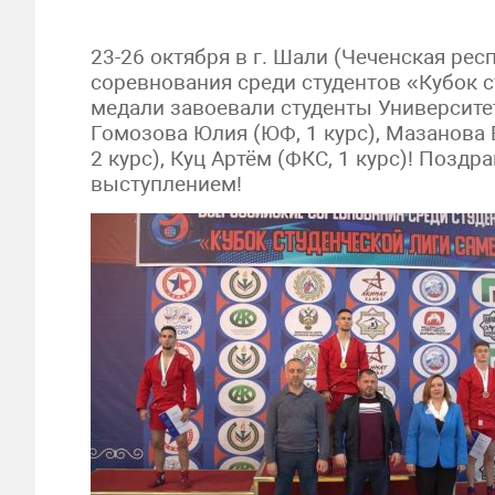
23-26 октября в г. Шали (Чеченская ре
соревнования среди студентов «Кубок 
медали завоевали студенты Университет
Гомозова Юлия (ЮФ, 1 курс), Мазанова Е
2 курс), Куц Артём (ФКС, 1 курс)! Поз
выступлением!