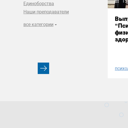
15
Единоборства
Наши преподаватели
Вып
все категории
“Пси
физи
здор
психо