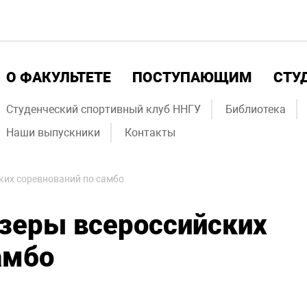
О ФАКУЛЬТЕТЕ
ПОСТУПАЮЩИМ
СТУ
Студенческий спортивный клуб ННГУ
Библиотека
Наши выпускники
Контакты
ких соревнований по самбо
зеры всероссийских
амбо