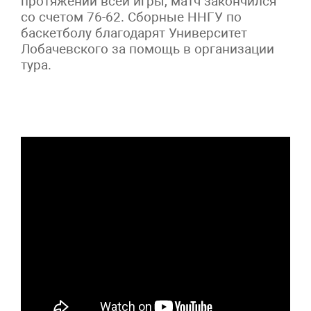
протяжении всей игры, матч закончился
со счетом 76-62. Сборные ННГУ по
баскетболу благодарят Университет
Лобачевского за помощь в организации
тура.