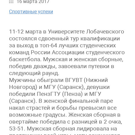
16 марта 2017
Спортивные успехи
11-12 марта в Университете Лобачевского
состоялся сдвоенный тур квалификации
за выход в топ-64 лучших студенческих
команд России Ассоциации студенческого
баскетбола. Мужская и женская сборные,
победив дважды, завоевали путевки в
следующий раунд.
Мужчины обыграли ВГУВТ (Нижний
Новгород) и МГУ (Саранск), девушки
победили ПензГТУ (Пенза) и МГУ
(Саранск). В женской финальной паре
накал страстей и борьбы превысил все
возможные градусы. Женская сборная в
овертайме победила с разницей в 2 очка,
53-51. Мужская сборная лидировала на