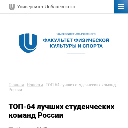
Университет Лобачевского
Главная
-
Новости
-
ТОП-64 лучших студенческих команд
России
ТОП-64 лучших студенческих
команд России