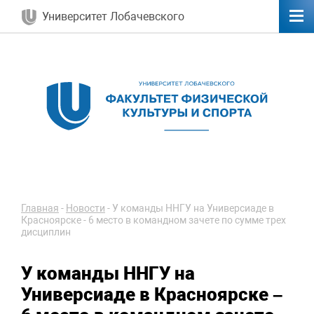
Университет Лобачевского
Главная
-
Новости
-
У команды ННГУ на Универсиаде в
Красноярске - 6 место в командном зачете по сумме трех
дисциплин
У команды ННГУ на
Универсиаде в Красноярске –