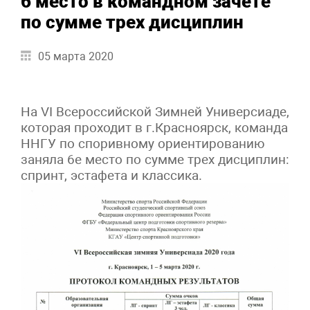
6 место в командном зачете
по сумме трех дисциплин
05 марта 2020
На VI Всероссийской Зимней Универсиаде,
которая проходит в г.Красноярск, команда
ННГУ по споривному ориентированию
заняла 6е место по сумме трех дисциплин:
спринт, эстафета и классика.