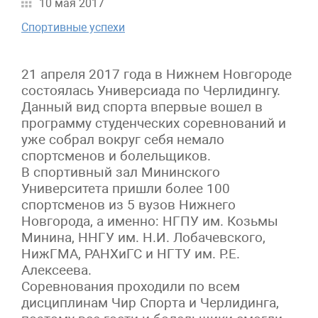
10 мая 2017
Спортивные успехи
21 апреля 2017 года в Нижнем Новгороде
состоялась Универсиада по Черлидингу.
Данный вид спорта впервые вошел в
программу студенческих соревнований и
уже собрал вокруг себя немало
спортсменов и болельщиков.
В спортивный зал Мининского
Университета пришли более 100
спортсменов из 5 вузов Нижнего
Новгорода, а именно: НГПУ им. Козьмы
Минина, ННГУ им. Н.И. Лобачевского,
НижГМА, РАНХиГС и НГТУ им. Р.Е.
Алексеева.
Соревнования проходили по всем
дисциплинам Чир Спорта и Черлидинга,