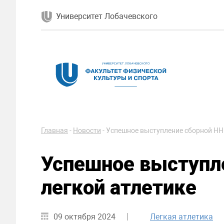
Университет Лобачевского
Главная
-
Новости
-
Успешное выступление сборной ННГ
Успешное выступл
легкой атлетике
09 октября 2024
Легкая атлетика