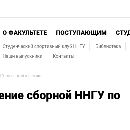
О ФАКУЛЬТЕТЕ
ПОСТУПАЮЩИМ
СТУ
Студенческий спортивный клуб ННГУ
Библиотека
Наши выпускники
Контакты
У по легкой атлетике
ение сборной ННГУ по