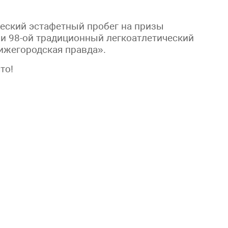
ческий эстафетный пробег на призы
и 98-ой традиционный легкоатлетический
ижегородская правда».
то!