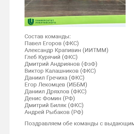
Состав команды:
Павел Егоров (ФКС)
Александр Крапивин (ИИТММ)
Глеб Курячий (ФКС)
Дмитрий Андриянов (ФзФ)
Виктор Калашников (ФКС)
Даниил Гречиха (ФКС)
Егор Лекомцев (ИББМ)
Даниил Дряхлов (ФКС)
Денис Фомин (РФ)
Дмитрий Биляк (ФКС)
Андрей Рыбаков (РФ)
Поздравляем обе команды с выдающим