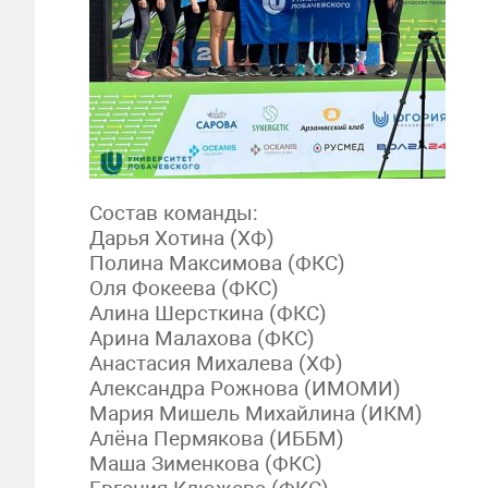
Состав команды:
Дарья Хотина (ХФ)
Полина Максимова (ФКС)
Оля Фокеева (ФКС)
Алина Шерсткина (ФКС)
Арина Малахова (ФКС)
Анастасия Михалева (ХФ)
Александра Рожнова (ИМОМИ)
Мария Мишель Михайлина (ИКМ)
Алёна Пермякова (ИББМ)
Маша Зименкова (ФКС)