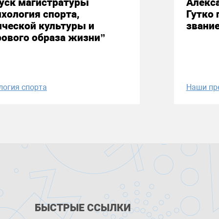
уск магистратуры
Алекс
хология спорта,
Гутко 
ческой культуры и
звани
ового образа жизни”
логия спорта
Наши пр
БЫСТРЫЕ ССЫЛКИ