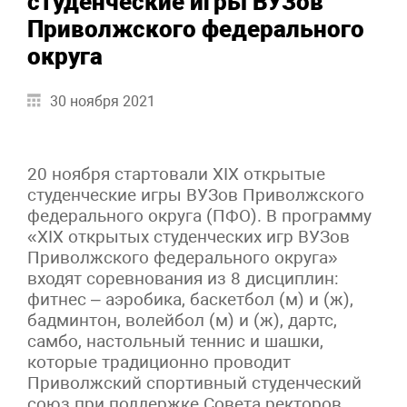
студенческие игры ВУЗов
Приволжского федерального
округа
30 ноября 2021
20 ноября стартовали XIX открытые
студенческие игры ВУЗов Приволжского
федерального округа (ПФО). В программу
«XIX открытых студенческих игр ВУЗов
Приволжского федерального округа»
входят соревнования из 8 дисциплин:
фитнес – аэробика, баскетбол (м) и (ж),
бадминтон, волейбол (м) и (ж), дартс,
самбо, настольный теннис и шашки,
которые традиционно проводит
Приволжский спортивный студенческий
союз при поддержке Совета ректоров