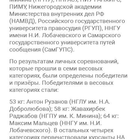
ПИМУ, Нижегородской академии
Министерства внутренних дел РФ
(НАМВД), Российского государственного
университета правосудия (РГУП), ННГУ
имени Н.И. Лобачевского и Самарского
государственного университета путей
сообщения (СамГУПС).
По результатам личных соревнований,
которые прошли в семи весовых
категориях, были определены победители
и призёры. Победителями в весовых
категориях стали:
53 кг: Антон Рузанов (НГЛУ им. Н.А.
Добролюбова); 58 кг: Жавахирбек
Раджабов (НГПУ им. К. Минина); 64 кг:
Максим Мальцев (ННГУ им. Н.И.
Лобачевского). В остальных четырех
категориях первенствовали курсанты НА