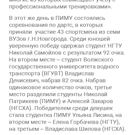
профессиональными тренировками».
В этот же день в ПИМУ состоялись
соревнования по дартс, в которых
приняли участие 43 спортсмена из семи
ВУЗов г.Н.Новгорода. Среди юношей
уверенную победу одержал студент НГТУ
Николай Самойлов с результатом 92 очка.
На втором месте – студент Волжского
государственного университета водного
транспорта (ВГУВТ) Владислав
Денисевич, набрав 82 очка. Набрав
одинаковое количество очков, третье
место разделили студенты Николай
Патрикеев (ПИМУ) и Алексей Захаров
(НГСХА). Победителем среди девушек
стала студентка ПИМУ Ульяна Лисина, на
втором месте – Елена Горбачева (НГТУ),
на третьем – Владислава Шилова (НГСХА).