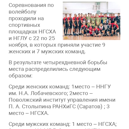
Соревнования по
волейболу
проходили на
спортивных
площадках НГСХА
и НГЛУ с 22 по 25
ноября, в которых приняли участие 9
женских и 7 мужских команд.
В результате четырехдневной борьбы
места распределились следующим
образом:
Среди женских команд: 1место – ННГУ
им. Н.А. Лобачевского; 2место –
Поволжский институт управления имени
П. А. Столыпина РАНХиГС (Саратов) ; 3
место – НГСХА.
Среди мужских команд: 1 место – НГСХА;