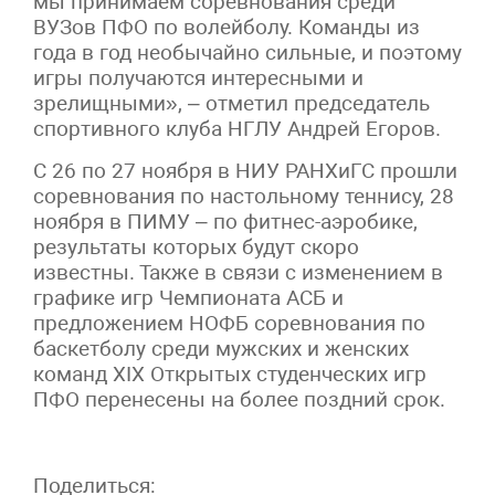
мы принимаем соревнования среди
ВУЗов ПФО по волейболу. Команды из
года в год необычайно сильные, и поэтому
игры получаются интересными и
зрелищными», – отметил председатель
спортивного клуба НГЛУ Андрей Егоров.
С 26 по 27 ноября в НИУ РАНХиГС прошли
соревнования по настольному теннису, 28
ноября в ПИМУ – по фитнес-аэробике,
результаты которых будут скоро
известны. Также в связи с изменением в
графике игр Чемпионата АСБ и
предложением НОФБ соревнования по
баскетболу среди мужских и женских
команд ХIX Открытых студенческих игр
ПФО перенесены на более поздний срок.
Поделиться: