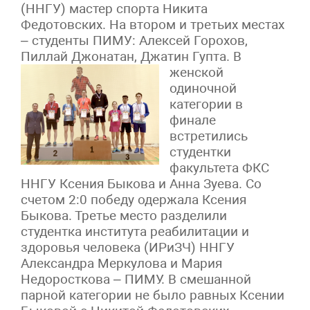
(ННГУ) мастер спорта Никита
Федотовских. На втором и третьих местах
– студенты ПИМУ: Алексей Горохов,
Пиллай Джонатан, Джатин Гупта.
В
женской
одиночной
категории в
финале
встретились
студентки
факультета ФКС
ННГУ Ксения Быкова и Анна Зуева. Со
счетом 2:0 победу одержала Ксения
Быкова. Третье место разделили
студентка института реабилитации и
здоровья человека (ИРиЗЧ) ННГУ
Александра Меркулова и Мария
Недоросткова – ПИМУ. В смешанной
парной категории не было равных Ксении