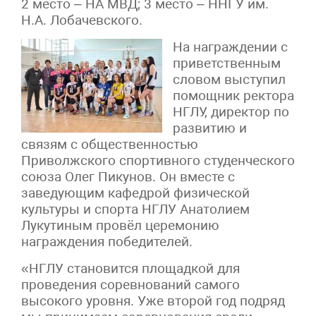
2 место – НА МВД; 3 место – ННГУ им.
Н.А. Лобачевского.
На награждении с
приветственным
словом выступил
помощник ректора
НГЛУ, директор по
развитию и
связям с общественностью
Приволжского спортивного студенческого
союза Олег Пикунов. Он вместе с
заведующим кафедрой физической
культуры и спорта НГЛУ Анатолием
Лукутиным провёл церемонию
награждения победителей.
«НГЛУ становится площадкой для
проведения соревнований самого
высокого уровня. Уже второй год подряд