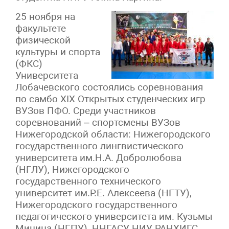
25 ноября на
факультете
физической
культуры и спорта
(ФКС)
Университета
Лобачевского состоялись соревнования
по самбо XIX Открытых студенческих игр
ВУЗов ПФО. Среди участников
соревнований – спортсмены ВУЗов
Нижегородской области: Нижегородского
государственного лингвистического
университета им.Н.А. Добролюбова
(НГЛУ), Нижегородского
государственного технического
университет им.Р.Е. Алексеева (НГТУ),
Нижегородского государственного
педагогического университета им. Кузьмы
Минина (НГПУ), ННГАСУ, НИУ РАНХИГС,