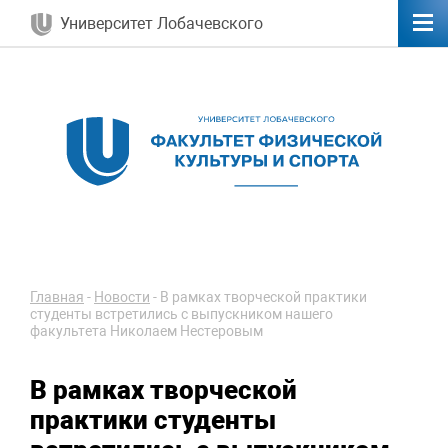
Университет Лобачевского
Главная
-
Новости
-
В рамках творческой практики
студенты встретились с выпускником нашего
факультета Николаем Нестеровым
В рамках творческой
практики студенты