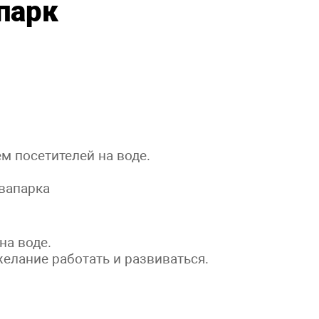
парк
м посетителей на воде.
вапарка
на воде.
желание работать и развиваться.