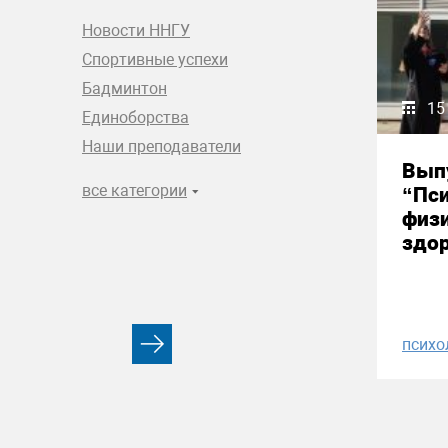
Новости ННГУ
Спортивные успехи
Бадминтон
15
Единоборства
Наши преподаватели
Вып
все категории
“Пси
физи
здор
психо