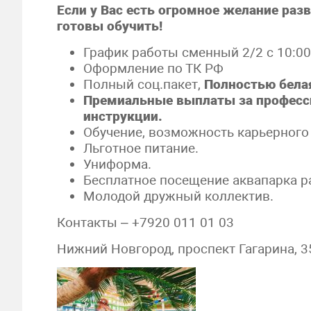
Если у Вас есть огромное желание разв
готовы обучить!
График работы сменный 2/2 с 10:00
Оформление по ТК РФ
Полный соц.пакет,
Полностью белая
Премиальные выплаты за професс
инструкции.
Обучение, возможность карьерного 
Льготное питание.
Униформа.
Бесплатное посещение
аквапарка
ра
Молодой дружный коллектив.
Контакты – +7920 011 01 03
Нижний Новгород, проспект Гагарина, 3