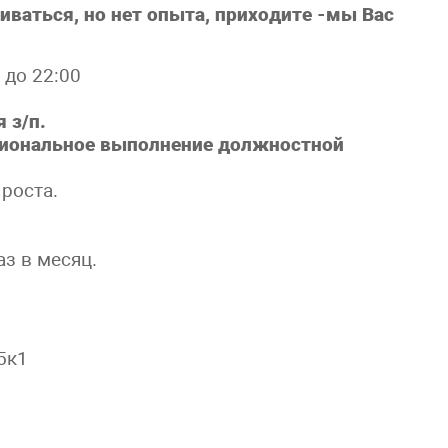
иваться, но нет опыта, приходите -мы Вас
 до 22:00
 з/п.
иональное выполнение должностной
роста.
з в месяц.
5к1