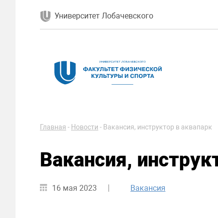
Университет Лобачевского
Главная
-
Новости
-
Вакансия, инструктор в аквапарк
Вакансия, инструк
16 мая 2023
Вакансия