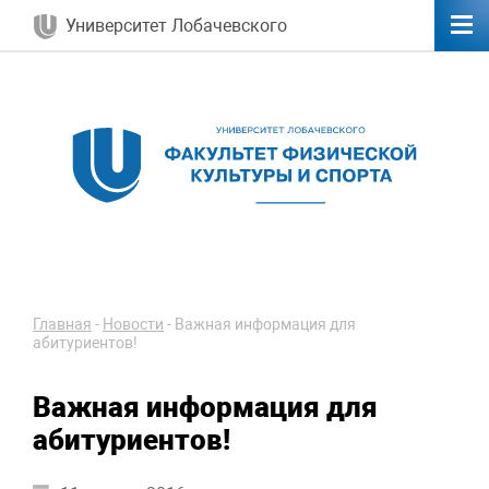
Университет Лобачевского
Главная
-
Новости
-
Важная информация для
абитуриентов!
Важная информация для
абитуриентов!