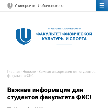
Университет Лобачевского
Главная
-
Новости
-
Важная информация для студентов
факультета ФКС!
Важная информация для
студентов факультета ФКС!