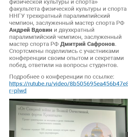
физической культуры и спорта»
факультета физической культуры и спорта
ННГУ трехкратный паралимпийский
чемпион, заслуженный мастер спорта РФ
Андрей Вдовин
и двухкратный
паралимпийский чемпион, заслуженный
мастер спорта РФ
Дмитрий Сафронов
.
Спортсмены поделились с участниками
конференции своим опытом и секретами
побед, ответили на вопросы студентов.
Подробнее о конференции по ссылке:
https://rutube.ru/video/8b505695ea456b47e89
r=plwd