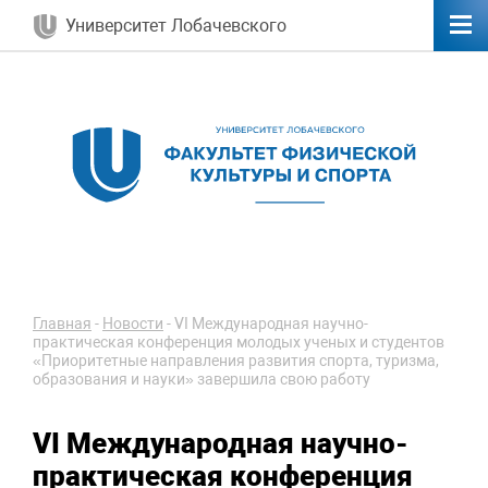
Университет Лобачевского
Главная
-
Новости
-
VI Международная научно-
практическая конференция молодых ученых и студентов
«Приоритетные направления развития спорта, туризма,
образования и науки» завершила свою работу
VI Международная научно-
практическая конференция