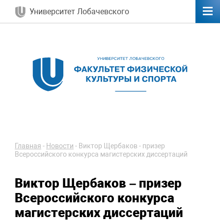
Университет Лобачевского
Главная
-
Новости
-
Виктор Щербаков - призер
Всероссийского конкурса магистерских диссертаций
Виктор Щербаков – призер
Всероссийского конкурса
магистерских диссертаций