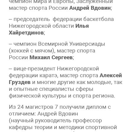
чемпион мира и Европы, Заслуженный
мастер спорта России
Андрей Вдовин
;
– председатель федерации баскетбола
Нижегородской области
Илья
Хайретдинов
;
– чемпион Всемирной Универсиады
(хоккей с мячом), мастер спорта
России
Михаил Сергеев
;
– вице-президент Нижегородской
федерации каратэ, мастер спорта
Алексей
Груздев
и многие другие как молодые, так
и опытные специалисты сферы
физической культуры и спорта региона.
Из 24 магистров 7 получили диплом с
отличием: Андрей Вдовин
(научный руководитель профессор
кафедры теории и методики спортивной