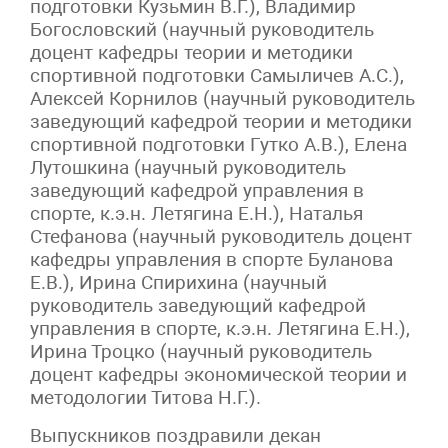
подготовки Кузьмин В.Г.), Владимир
Богословский (научный руководитель
доцент кафедры теории и методики
спортивной подготовки Самыличев А.С.),
Алексей Корнилов (научный руководитель
заведующий кафедрой теории и методики
спортивной подготовки Гутко А.В.), Елена
Лутошкина (научный руководитель
заведующий кафедрой управления в
спорте, к.э.н. Летягина Е.Н.), Наталья
Стефанова (научный руководитель доцент
кафедры управления в спорте Буланова
Е.В.), Ирина Спирихина (научный
руководитель заведующий кафедрой
управления в спорте, к.э.н. Летягина Е.Н.),
Ирина Троцко (научный руководитель
доцент кафедры экономической теории и
методологии Титова Н.Г.).
Выпускников поздравили декан