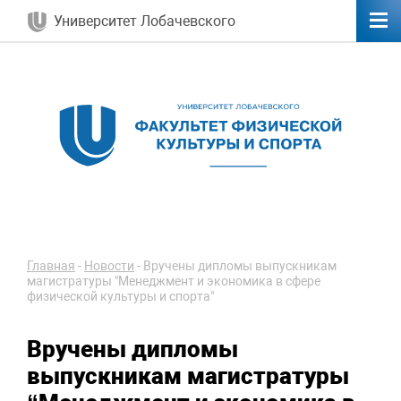
Университет Лобачевского
Главная
-
Новости
-
Вручены дипломы выпускникам
магистратуры "Менеджмент и экономика в сфере
физической культуры и спорта"
Вручены дипломы
выпускникам магистратуры