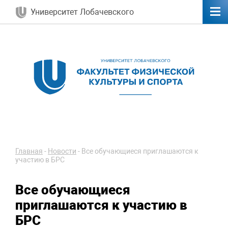
Университет Лобачевского
Главная
-
Новости
-
Все обучающиеся приглашаются к
участию в БРС
Все обучающиеся
приглашаются к участию в
БРС