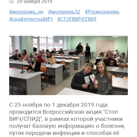
29 ноября 2019
#молодежь_нн
#молодежь52
#Росмолодежь
#сдайтетестнаВИЧ
#СТОПВИЧСПИД
С 25 ноября по 1 декабря 2019 года
проводится Всероссийская акция “Стоп
ВИЧ/СПИД”, в рамках которой участники
получат базовую информацию о болезни,
путях передачи инфекции и способах её