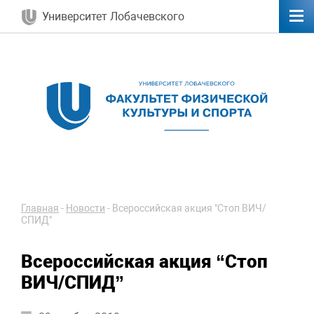
Университет Лобачевского
Главная
-
Новости
-
Всероссийская акция "Стоп ВИЧ/
СПИД"
Всероссийская акция “Стоп
ВИЧ/СПИД”