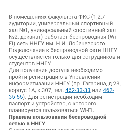
В помещениях факультета ФКС (1,2,7
аудитории, универсальный спортивный
зал №1, универсальный спортивный зал
№2, деканат) работает беспроводная (Wi-
Fi) сеть ННГУ им. Н.И. Лобачевского.
Подключение к беспроводной сети ННГУ
осуществляется только для сотрудников и
студентов ННГУ.
Для получения доступа необходимо
пройти регистрацию в Управлении
информатизации ННГУ (пр. Гагарина, д.23,
корпус 1А, к.307, тел.
462-33-33
или
462-
35-55
). Для регистрации необходим
паспорт и устройство, с которого
планируется пользоваться Wi-Fi.
Правила пользования беспроводной
сетью в ННГУ