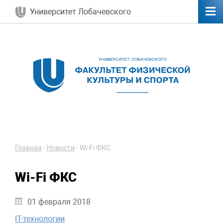
Университет Лобачевского
Главная
-
Новости
-
Wi-Fi ФКС
Wi-Fi ФКС
01 февраля 2018
IT-технологии