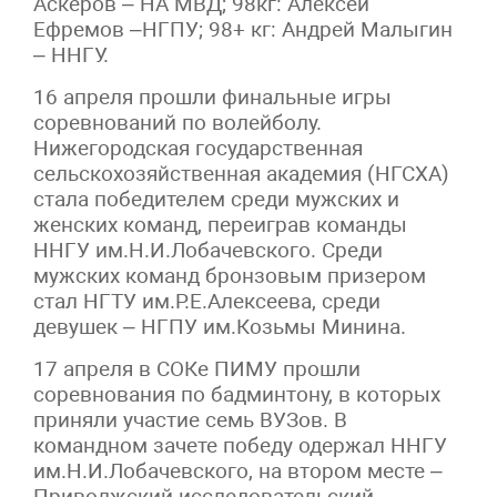
Аскеров – НА МВД; 98кг: Алексей
Ефремов –НГПУ; 98+ кг: Андрей Малыгин
– ННГУ.
16 апреля прошли финальные игры
соревнований по волейболу.
Нижегородская государственная
сельскохозяйственная академия (НГСХА)
стала победителем среди мужских и
женских команд, переиграв команды
ННГУ им.Н.И.Лобачевского. Среди
мужских команд бронзовым призером
стал НГТУ им.Р.Е.Алексеева, среди
девушек – НГПУ им.Козьмы Минина.
17 апреля в СОКе ПИМУ прошли
соревнования по бадминтону, в которых
приняли участие семь ВУЗов. В
командном зачете победу одержал ННГУ
им.Н.И.Лобачевского, на втором месте –
Приволжский исследовательский