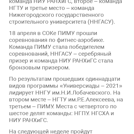
команда НИУ РАНХиГС, второе – команда
НГТУ и третье место – команда
Нижегородского государственного
строительного университета (ННГАСУ).
18 апреля в СОКе ПИМУ прошли
соревнования по фитнес-аэробике.
Команда ПИМУ стала победителем
соревнований, ННГАСУ – серебряный
призер и команда НИУ РАНХиГС стала
бронзовым призером.
По результатам прошедших одиннадцати
видов программы «Универсиады – 2021»
лидирует ННГУ им.Н.И.Лобачевского. На
втором месте – НГТУ им.Р.Е.Алексеева, на
третьем – ПИМУ. Места с четвертого по
шестое делят команды: НГПУ. НГСХА и
НИУ РАНХиГС.
На следующей неделе пройдут