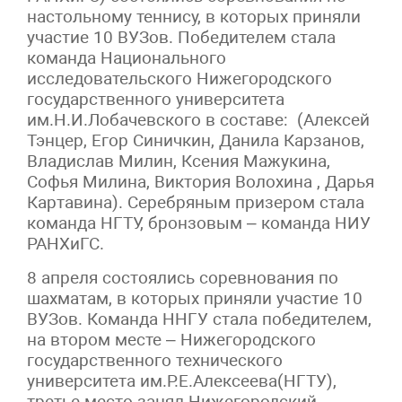
настольному теннису, в которых приняли
участие 10 ВУЗов. Победителем стала
команда Национального
исследовательского Нижегородского
государственного университета
им.Н.И.Лобачевского в составе: (Алексей
Тэнцер, Егор Синичкин, Данила Карзанов,
Владислав Милин, Ксения Мажукина,
Софья Милина, Виктория Волохина , Дарья
Картавина). Серебряным призером стала
команда НГТУ, бронзовым – команда НИУ
РАНХиГС.
8 апреля состоялись соревнования по
шахматам, в которых приняли участие 10
ВУЗов. Команда ННГУ стала победителем,
на втором месте – Нижегородского
государственного технического
университета им.Р.Е.Алексеева(НГТУ),
третье место занял Нижегородский