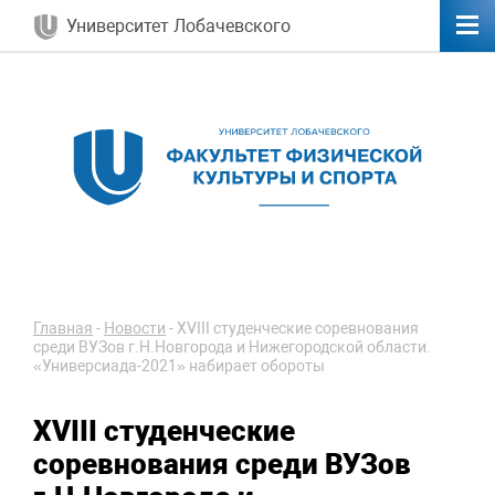
Университет Лобачевского
Главная
-
Новости
-
XVIII студенческие соревнования
среди ВУЗов г.Н.Новгорода и Нижегородской области.
«Универсиада-2021» набирает обороты
XVIII студенческие
соревнования среди ВУЗов