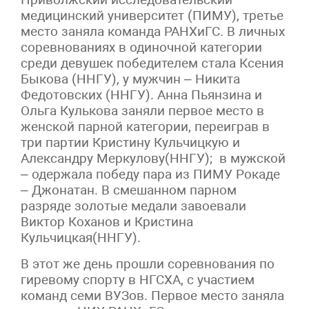
медицинский университет (ПИМУ), третье
место заняла команда РАНХиГС. В личных
соревнованиях в одиночной категории
среди девушек победителем стала Ксения
Быкова (ННГУ), у мужчин – Никита
Федотовских (ННГУ). Анна Пьянзина и
Ольга Кулькова заняли первое место в
женской парной категории, переиграв в
три партии Кристину Кульчицкую и
Александру Меркулову(ННГУ); в мужской
– одержала победу пара из ПИМУ Рокаде
– Джонатан. В смешанном парном
разряде золотые медали завоевали
Виктор Коханов и Кристина
Кульчицкая(ННГУ).
В этот же день прошли соревнования по
гиревому спорту в НГСХА, с участием
команд семи ВУЗов. Первое место заняла