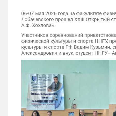
06-07 мая 2026 года на факультете физ
Лобачевского прошел XXIII Открытый с
А.Ф. Хохлова».
Участников соревнований приветствова
физической культуры и спорта ННГУ, п
культуры и спорта РФ Вадим Кузьмин, 
Александрович и внук, студент ННГУ– А