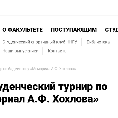
О ФАКУЛЬТЕТЕ
ПОСТУПАЮЩИМ
СТУ
Студенческий спортивный клуб ННГУ
Библиотека
Наши выпускники
Контакты
ир по бадминтону «Мемориал А.Ф. Хохлова»
уденческий турнир по
риал А.Ф. Хохлова»