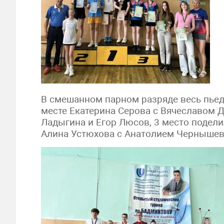
В смешанном парном разряде весь пьед
месте Екатерина Серова с Вячеславом 
Ладыгина и Егор Люсов, 3 место подел
Алина Устюхова с Анатолием Черныше