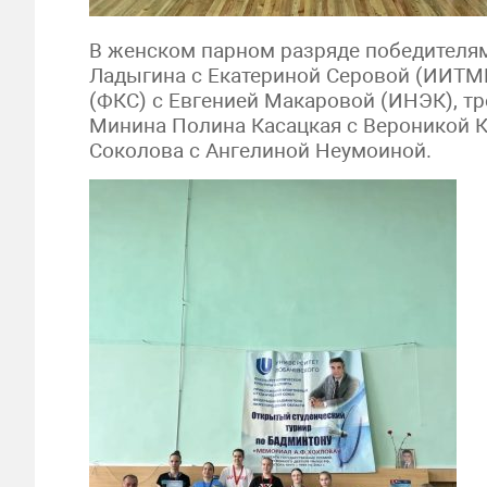
В женском парном разряде победителям
Ладыгина с Екатериной Серовой (ИИТМ
(ФКС) с Евгенией Макаровой (ИНЭК), тр
Минина Полина Касацкая с Вероникой 
Соколова с Ангелиной Неумоиной.