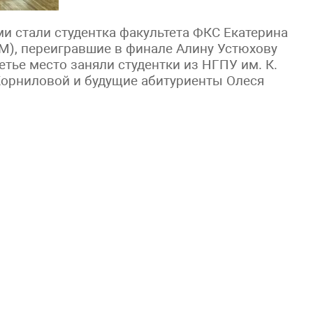
и стали студентка факультета ФКС Екатерина
М), переигравшие в финале Алину Устюхову
етье место заняли студентки из НГПУ им. К.
Корниловой и будущие абитуриенты Олеся