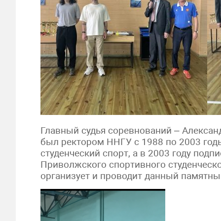
Главный судья соревнований – Алексан
был ректором ННГУ с 1988 по 2003 год
студенческий спорт, а в 2003 году под
Приволжского спортивного студенческо
организует и проводит данный памятны