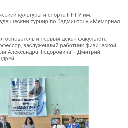
ической культуры и спорта ННГУ им.
туденческий турнир по бадминтону «Мемориал
л основатель и первый декан факультета
рофессор, заслуженный работник физической
сын Александра Федоровича – Дмитрий
ндрей.