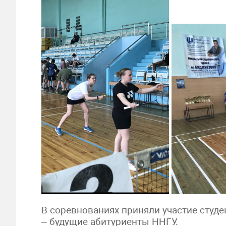
В соревнованиях приняли участие студе
– будущие абитуриенты ННГУ.