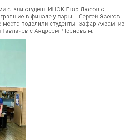
и стали студент ИНЭК Егор Люсов с
авшие в финале у пары – Сергей Эзеков
е место поделили студенты Зафар Ахзам из
ан Гавлачев с Андреем Черновым.