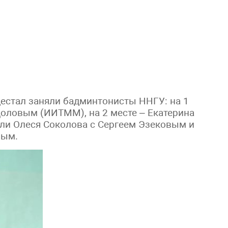
естал заняли бадминтонисты ННГУ: на 1
Доловым (ИИТММ), на 2 месте – Екатерина
или Олеся Соколова с Сергеем Эзековым и
вым.