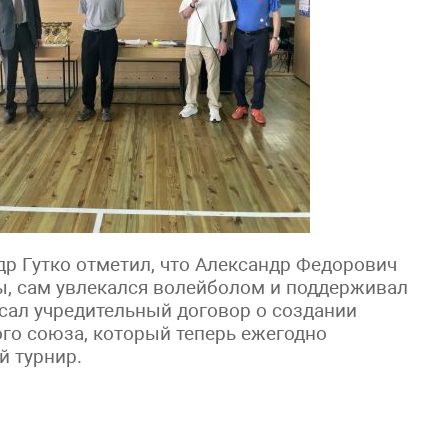
др Гутко отметил, что Александр Федорович
ы, сам увлекался волейболом и поддерживал
писал учредительный договор о создании
го союза, который теперь ежегодно
й турнир.