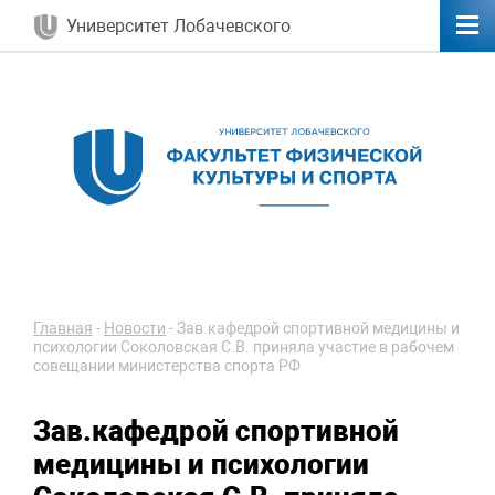
Университет Лобачевского
Главная
-
Новости
-
Зав.кафедрой спортивной медицины и
психологии Соколовская С.В. приняла участие в рабочем
совещании министерства спорта РФ
Зав.кафедрой спортивной
медицины и психологии