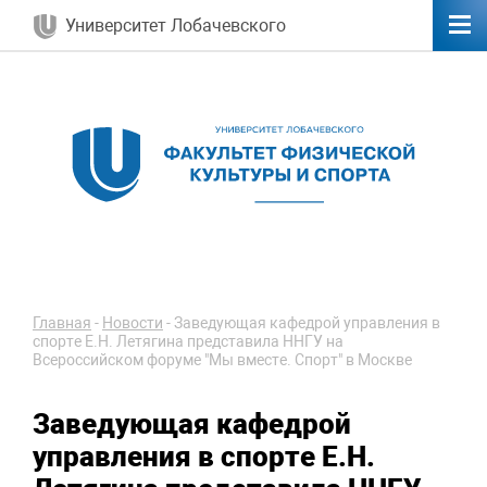
Университет Лобачевского
Главная
-
Новости
-
Заведующая кафедрой управления в
спорте Е.Н. Летягина представила ННГУ на
Всероссийском форуме "Мы вместе. Спорт" в Москве
Заведующая кафедрой
управления в спорте Е.Н.