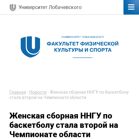
Университет Лобачевского
Главная
-
Новости
-
Женская сборная ННГУ по баскетболу
стала второй на Чемпионате области
Женская сборная ННГУ по
баскетболу стала второй на
Чемпионате области