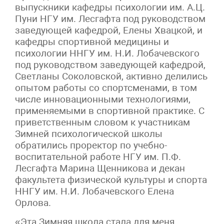
выпускники кафедры психологии им. А.Ц.
Пуни НГУ им. Лесгафта под руководством
заведующей кафедрой, Елены Хвацкой, и
кафедры спортивной медицины и
психологии ННГУ им. Н.И. Лобачевского
под руководством заведующей кафедрой,
Светланы Соколовской, активно делились
опытом работы со спортсменами, в том
числе инновационными технологиями,
применяемыми в спортивной практике. С
приветственным словом к участникам
Зимней психологической школы
обратились проректор по учебно-
воспитательной работе НГУ им. П.Ф.
Лесгафта Марина Щенникова и декан
факультета физической культуры и спорта
ННГУ им. Н.И. Лобачевского Елена
Орлова.
«Эта Зимняя школа стала для меня