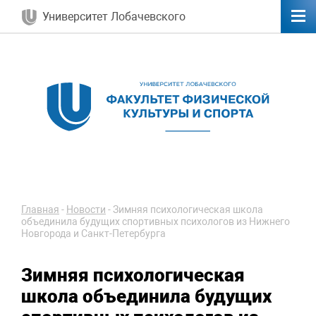
Университет Лобачевского
Главная
-
Новости
-
Зимняя психологическая школа
объединила будущих спортивных психологов из Нижнего
Новгорода и Санкт-Петербурга
Зимняя психологическая
школа объединила будущих