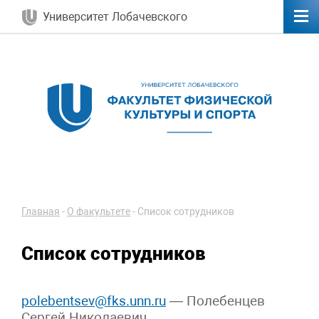
Университет Лобачевского
Главная
-
О факультете
-
Список сотрудников
Список сотрудников
polebentsev@fks.unn.ru
— Полебенцев
Сергей Николаевич