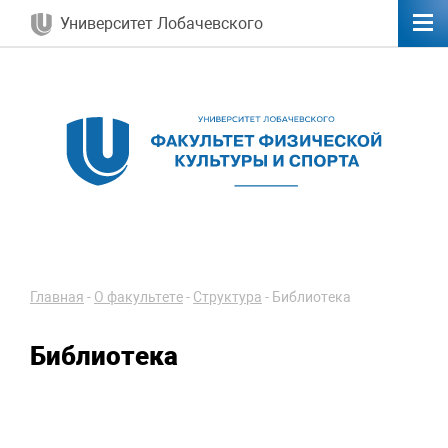
Университет Лобачевского
Главная
-
О факультете
-
Структура
-
Библиотека
Библиотека