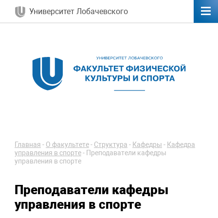
Университет Лобачевского
Главная
-
О факультете
-
Структура
-
Кафедры
-
Кафедра
управления в спорте
-
Преподаватели кафедры
управления в спорте
Преподаватели кафедры
управления в спорте