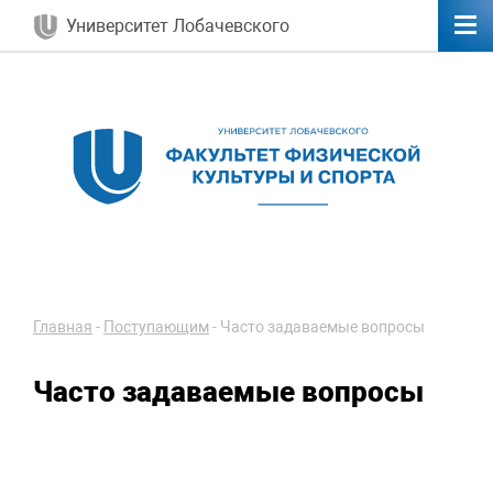
Университет Лобачевского
Главная
-
Поступающим
-
Часто задаваемые вопросы
Часто задаваемые вопросы