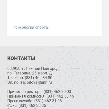
психология спорта
КОНТАКТЫ
603950, г. Нижний Новгород,
пр. Гагарина, 25, корп. Д
Телефон: (831) 462 34 80
Эл. почта: orlova@unn.ru
Приёмная ректора: (831) 462 30 03
Приёмная комиссия: (831) 462 30 45
Пресс-служба: (831) 462 31 06
Факс: (831) 462 30 85