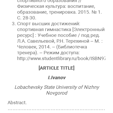
спортивного образования //
Физическая культура: воспитание,
образование, тренировка. 2015. № 1.
С. 28-30.
Спорт высших достижений:
спортивная гимнастика [Электронный
ресурс] : Учебное пособие / под ред.
Л.А. Савельевой, Р.Н. Терехиной – М. :
Человек, 2014. – (Библиотечка
тренера). – Режим доступа:
http://www.studentlibrary.ru/book/ISBN97
[ARTICLE TITLE]
I.Ivanov
Lobachevsky State University of Nizhny
Novgorod
Abstract.
……………………………………………………………