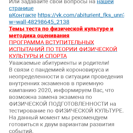
Или задавайте свои вопросы на
нашей
странице
вКонтакте
https://vk.com/abiturient_fks_unn?
w=wall-48298645_2138
Темы теста по физической культуре и
методика оценивания
ПРОГРАММА ВСТУПИТЕЛЬНЫХ
ИСПЫТАНИЙ ПО ТЕОРИИ ФИЗИЧЕСКОЙ
КУЛЬТУРЫ И СПОРТА
Уважаемые абитуриенты и родители!
В связи с пандемией короновируса и
неопределенности в ситуации проведения
внутренних экзаменов в приемную
кампанию 2020, информируем Вас, что
возможна замена экзамена по
ФИЗИЧЕСКОЙ ПОДГОТОВЛЕННОСТИ на
тестирование по ФИЗИЧЕСКОЙ КУЛЬТУРЕ.
На данный момент мы рекомендуем
готовиться к двум вариантам развития
событий.