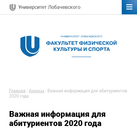
Университет Лобачевского
Главная
-
Анонсы
-
Важная информация для абитуриентов
2020 года
Важная информация для
абитуриентов 2020 года