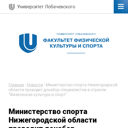
Университет Лобачевского
Главная
-
Новости
-
Министерство спорта Нижегородской
области проводит донабор специалистов в отрасли
"Физическая культура и спорт".
Министерство спорта
Нижегородской области